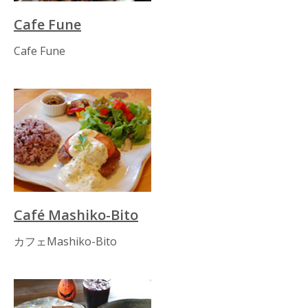
Cafe Fune
Cafe Fune
Café Mashiko-Bito
カフェMashiko-Bito