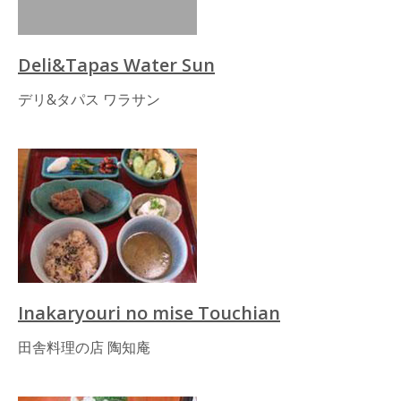
Deli&Tapas Water Sun
デリ&タパス ワラサン
Inakaryouri no mise Touchian
田舎料理の店 陶知庵