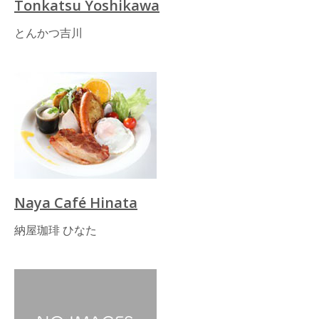
Tonkatsu Yoshikawa
とんかつ吉川
Naya Café Hinata
納屋珈琲 ひなた