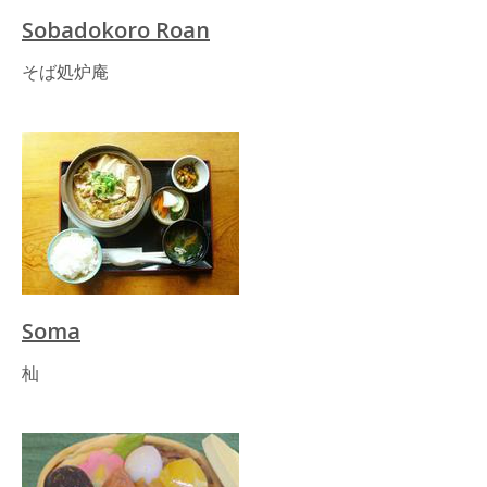
Sobadokoro Roan
そば処炉庵
Soma
杣