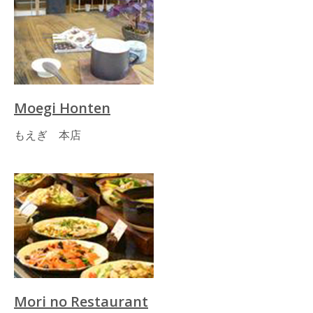
Moegi Honten
もえぎ 本店
Mori no Restaurant