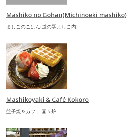
Mashiko no Gohan(Michinoeki mashiko)
ましこのごはん(道の駅ましこ内)
Mashikoyaki & Café Kokoro
益子焼＆カフェ 壷々炉