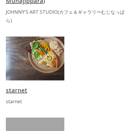
Munajippara)
JOHNNY'S ART STUDIO(カフェ＆ギャラリーむじなっぱ
ら)
starnet
starnet