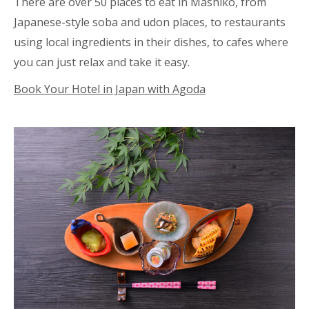
There are over 50 places to eat in Mashiko, from
Japanese-style soba and udon places, to restaurants
using local ingredients in their dishes, to cafes where
you can just relax and take it easy.
Book Your Hotel in Japan with Agoda