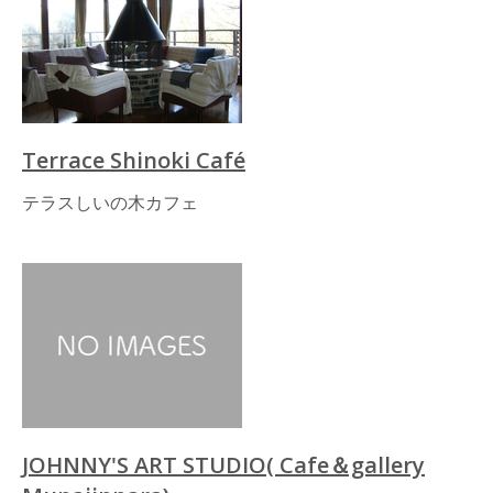
Terrace Shinoki Café
テラスしいの木カフェ
JOHNNY'S ART STUDIO( Cafe＆gallery