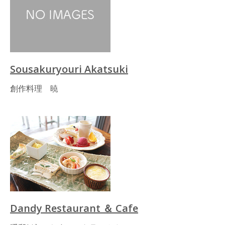
Sousakuryouri Akatsuki
創作料理 暁
Dandy Restaurant ＆ Cafe