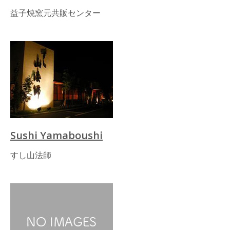
益子焼窯元共販センター
Sushi Yamaboushi
すし山法師