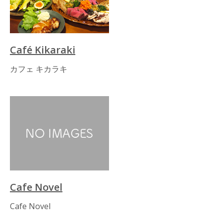
Café Kikaraki
カフェ キカラキ
Cafe Novel
Cafe Novel