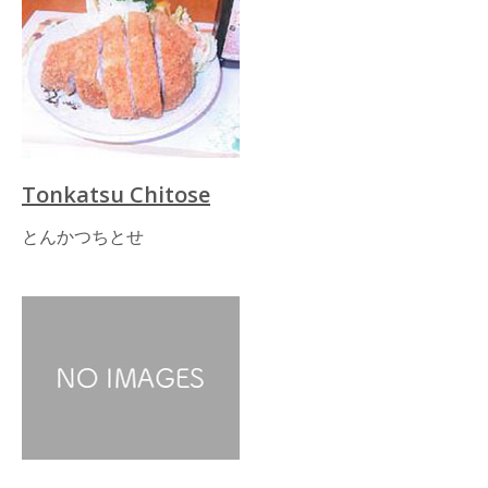
Tonkatsu Chitose
とんかつちとせ