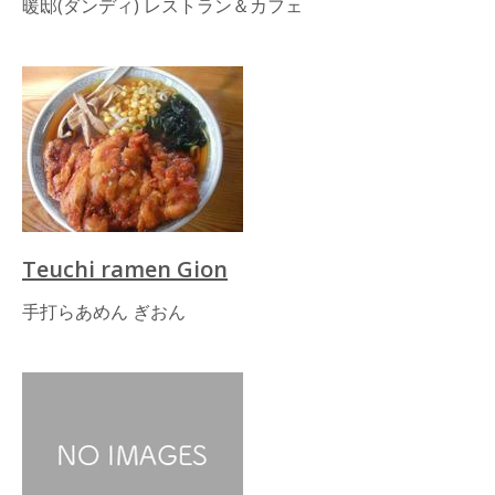
暖邸(ダンディ) レストラン＆カフェ
Teuchi ramen Gion
手打らあめん ぎおん