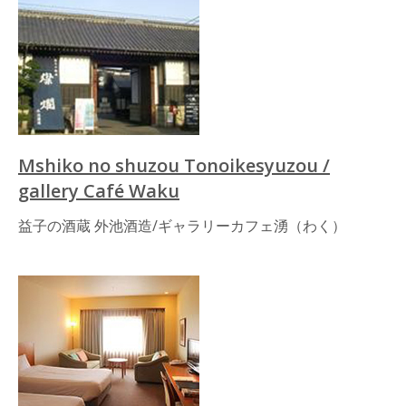
Mshiko no shuzou Tonoikesyuzou /
gallery Café Waku
益子の酒蔵 外池酒造/ギャラリーカフェ湧（わく）